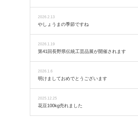
2026.2.13
やしょうまの季節ですね
2026.1.19
第41回長野県伝統工芸品展が開催されます
2026.1.6
明けましておめでとうございます
2025.12.25
花豆100kg売れました