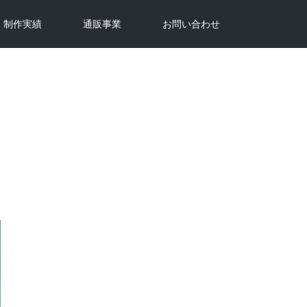
制作実績
通販事業
お問い合わせ