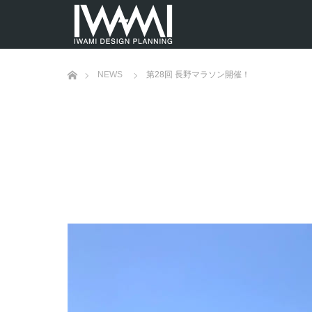
ホーム
NEWS
第28回 長野マラソン開催！