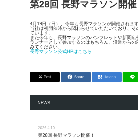
第28回 長野マラソン開催
4月19日（日）、今年も長野マラソンが開催されま
当社は初開催時から関わらせていただいており、そ
ています。
また今年も、長野マラソンのパンフレットや新聞広
ランナーとして参加するのはもちろん、沿道からの
みてください。
長野マラソン公式HPはこちら
Post
Share
Hatena
NEWS
2026.4.10
第28回 長野マラソン開催！