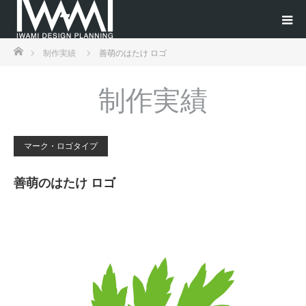
ホーム
制作実績
善萌のはたけ ロゴ
制作実績
マーク・ロゴタイプ
善萌のはたけ ロゴ