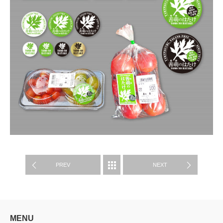
制作実績
PREV
NEXT
MENU