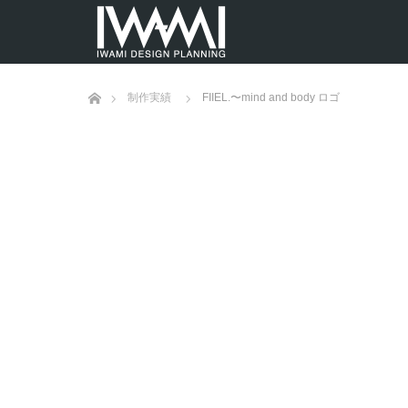
ホーム
制作実績
FIIEL.〜mind and body ロゴ