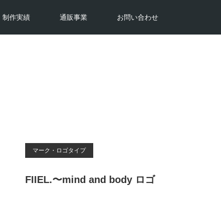
制作実績
通販事業
お問い合わせ
マーク・ロゴタイプ
FIIEL.〜mind and body ロゴ