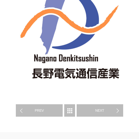
制作実績
PREV
NEXT