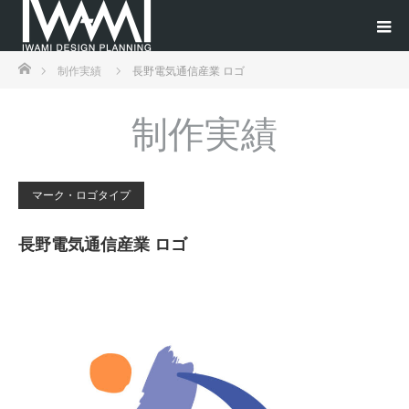
ホーム
制作実績
長野電気通信産業 ロゴ
制作実績
マーク・ロゴタイプ
長野電気通信産業 ロゴ