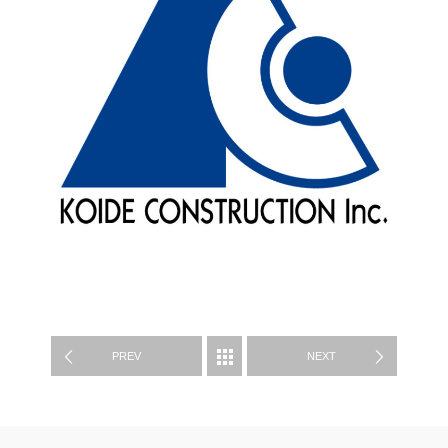
制作実績
PREV
NEXT