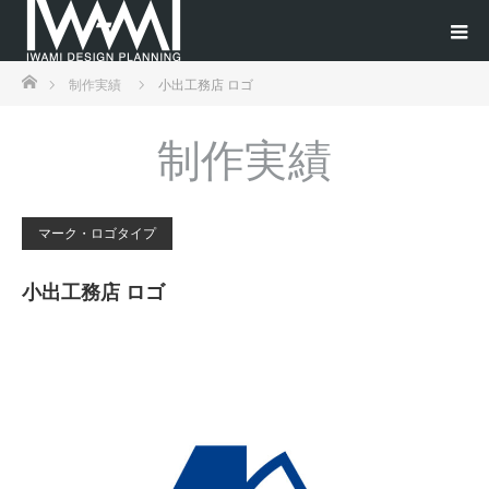
ホーム
制作実績
小出工務店 ロゴ
制作実績
マーク・ロゴタイプ
小出工務店 ロゴ