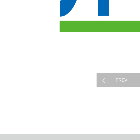
制作実績
PREV