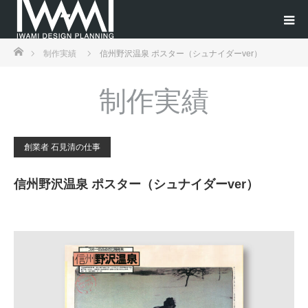
ホーム
制作実績
信州野沢温泉 ポスター（シュナイダーver）
制作実績
創業者 石見清の仕事
信州野沢温泉 ポスター（シュナイダーver）