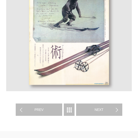
制作実績
PREV
NEXT